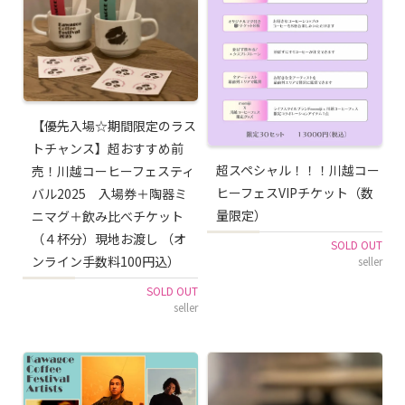
【優先入場☆期間限定のラス
トチャンス】超おすすめ前
超スペシャル！！！川越コー
売！川越コーヒーフェスティ
ヒーフェスVIPチケット（数
バル2025 入場券＋陶器ミ
量限定）
ニマグ＋飲み比べチケット
（４杯分）現地お渡し （オ
SOLD OUT
ンライン手数料100円込）
seller
SOLD OUT
seller