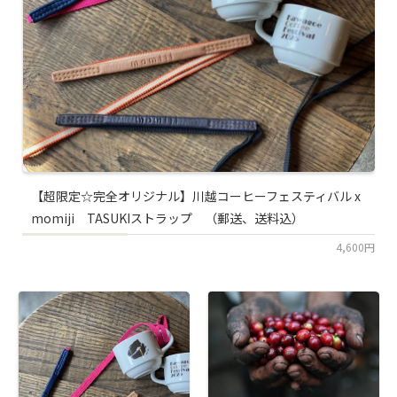
【超限定☆完全オリジナル】川越コーヒーフェスティバル x
momiji TASUKIストラップ （郵送、送料込）
4,600円