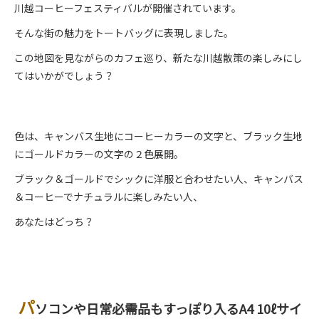
川越コーヒーフェスティバルが開催されています。
そんな街の魅力をトートバッグに表現しました。
この地図を見ながらのカフェ巡り、新たな川越散策の楽しみにし
てはいかがでしょう？
色は、キャンバス生地にコーヒーカラーの文字と、ブラック生地
にゴールドカラーの文字の２色展開。
ブラック＆ゴールドでシックに洋服と合わせたい人、キャンバス
＆コーヒーでナチュラルに楽しみたい人、
あなたはどっち？
パ
ソコンや日常必需品もすっぽり入るA4 10ℓサイ