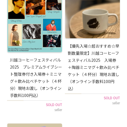
【優先入場☆超おすすめ☆早
割数量限定】川越コーヒーフ
川越コーヒーフェスティバル
ェスティバル2025 入場券
2025 プレミアムライブシー
＋陶器ミニマグ＋飲み比べチ
ト整理券付き入場券＋ミニマ
ケット（４杯分）現地お渡し
グ＋飲み比べチケット（４杯
（オンライン手数料100円
分）現地お渡し（オンライン
込）
手数料100円込）
SOLD OUT
seller
SOLD OUT
seller