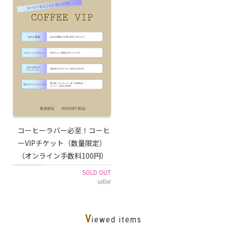
コーヒーラバー必至！コーヒ
ーVIPチケット（数量限定）
（オンライン手数料100円）
SOLD OUT
seller
V
iewed items