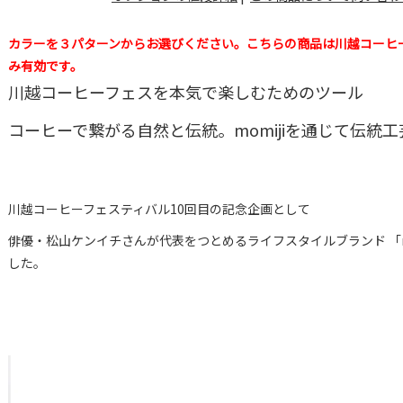
カラーを３パターンからお選びください。こちらの商品は川越コーヒ
み有効です。
川越コーヒーフェスを本気で楽しむためのツール
コーヒーで繋がる自然と伝統。momijiを通じて伝統
川越コーヒーフェスティバル10回目の記念企画として
俳優・松山ケンイチさんが代表をつとめるライフスタイルブランド 「m
した。