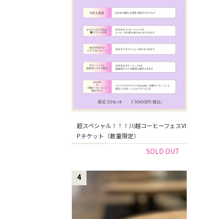
超スペシャル！！！川越コーヒーフェスVI
Pチケット（数量限定）
SOLD OUT
4