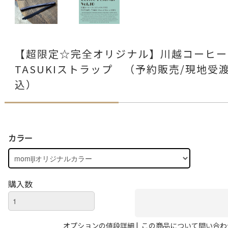
【超限定☆完全オリジナル】川越コーヒーフェ
TASUKIストラップ （予約販売/現地受
込）
カラー
購入数
|
オプションの値段詳細
この商品について問い合わ