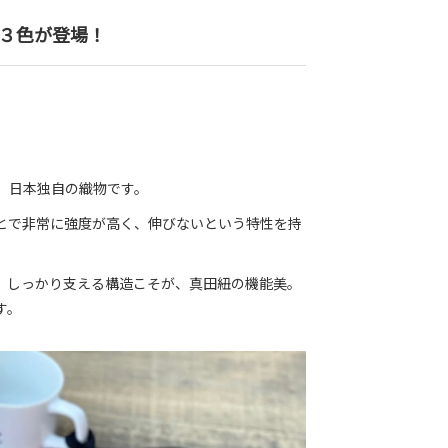
ど３色が登場！
、日本独自の織物です。
とで非常に強度が高く、伸びないという特性を持
、しっかり支える構造こそが、真田紐の機能美。
す。