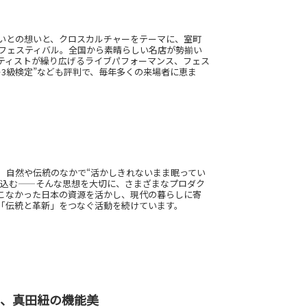
いとの想いと、クロスカルチャーをテーマに、室町
ーフェスティバル。全国から素晴らしい名店が勢揃い
ティストが繰り広げるライブパフォーマンス、フェス
3級検定”なども評判で、毎年多くの来場者に恵ま
。自然や伝統のなかで“活かしきれないまま眠ってい
き込む——そんな思想を大切に、さまざまなプロダク
こなかった日本の資源を活かし、現代の暮らしに寄
「伝統と革新」をつなぐ活動を続けています。
工芸、真田紐の機能美