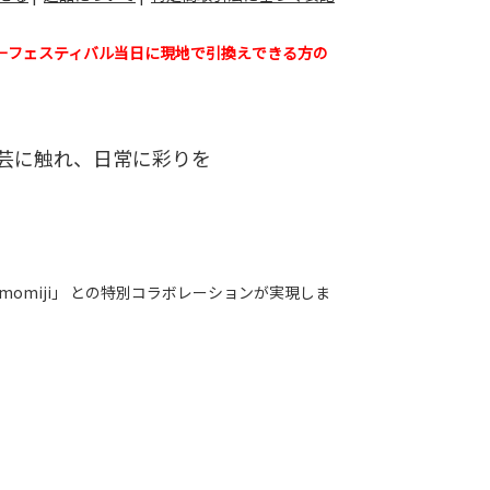
ーフェスティバル当日に現地で引換えできる方の
工芸に触れ、日常に彩りを
omiji」 との特別コラボレーションが実現しま