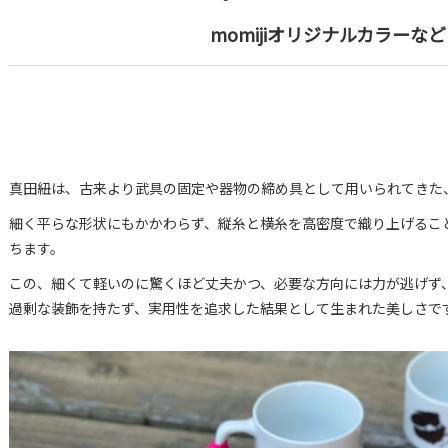
momijiオリジナルカラーな
真田紐は、古来より武具の固定や器物の締め具として用いられてきた
細く平らな形状にもかかわらず、縦糸と横糸を高密度で織り上げるこ
ちます。
この、細くて軽いのに驚くほど丈夫かつ、必要な方向には力が逃げず
過剰な装飾を持たず、実用性を追求した結果として生まれた美しさで