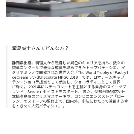
瀧島誠士さんてどんな方？
静岡県出身。料理人から転身した異色のキャリアを持ち、数々の
製菓コンクールで優秀な成績を収めてきたトップパティシエ。 イ
タリアミラノで開催された世界大会「The World Trophy of Pastry I
ceCream アンdChocolate FIPGC 2019」では、日本チームキャプ
テン・ショコラ担当として参加し、ショコラティエとして世界一
に輝く。 2021年にはチョコレートを主軸とする自身のスイーツブ
ランド「Seiste」セイストをスタート。 また、伊勢丹新宿店や日
本橋高島屋のクリスマスケーキや、コンビニエンスストア「ロー
ソン」のスイーツの監修まで、国内外、多岐にわたって活躍する今
をときめく人気パティシエ。 。