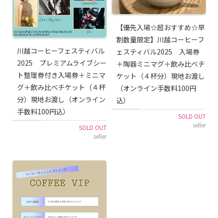
【優先入場☆超おすすめ☆早
割数量限定】川越コーヒーフ
川越コーヒーフェスティバル
ェスティバル2025 入場券
2025 プレミアムライブシー
＋陶器ミニマグ＋飲み比べチ
ト整理券付き入場券＋ミニマ
ケット（４杯分）現地お渡し
グ＋飲み比べチケット（４杯
（オンライン手数料100円
分）現地お渡し（オンライン
込）
手数料100円込）
SOLD OUT
seller
SOLD OUT
seller