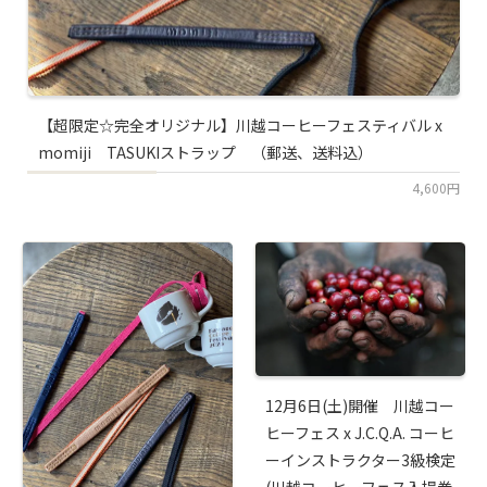
【超限定☆完全オリジナル】川越コーヒーフェスティバル x
momiji TASUKIストラップ （郵送、送料込）
4,600円
12月6日(土)開催 川越コー
ヒーフェス x J.C.Q.A. コーヒ
ーインストラクター3級検定