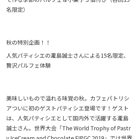
名限定）
秋の特別企画！！
人気パティシエの瀧島誠士さんによる15名限定、
贅沢パルフェ体験
美味しいもので溢れる味覚の秋。カフェパトリシ
アついに初のゲストパティシエ登場です！ゲスト
は、人気パティシエとして国内外で活躍する瀧島
誠士さん。世界大会「The World Trophy of Pastr
y IceCream and Chocolate FIPGC 2019」では世界