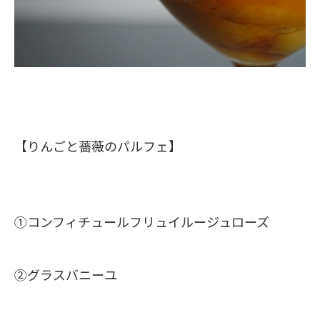
【りんごと薔薇のパルフェ】
①コンフィチュールフリュイルージュローズ
②グラスバニーユ